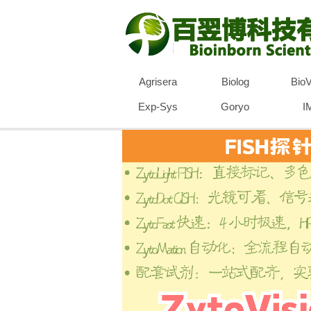
Agrisera
Biolog
BioV
Exp-Sys
Goryo
I