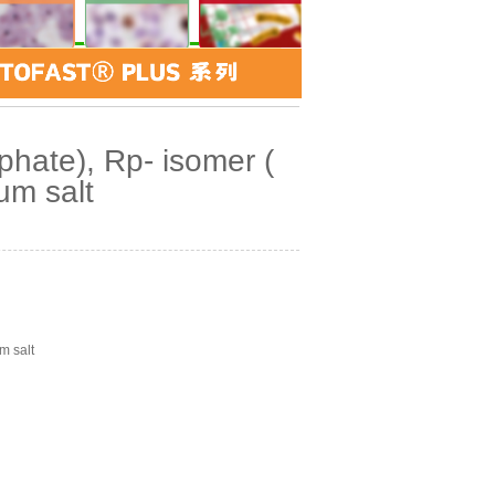
当前位置：
首页
>>
产品品牌
>>
Biolog
>>
品牌报价
sphate), Rp- isomer (
um salt
m salt