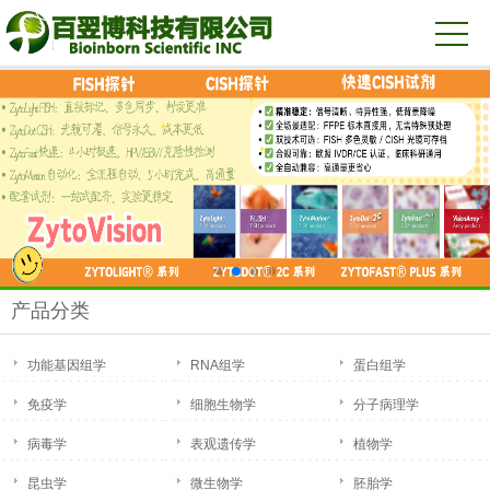
产品分类
功能基因组学
RNA组学
蛋白组学
免疫学
细胞生物学
分子病理学
病毒学
表观遗传学
植物学
昆虫学
微生物学
胚胎学