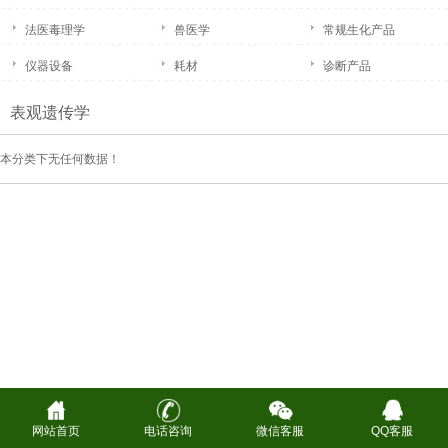
法医毒理学
兽医学
常规生化产品
仪器设备
耗材
诊断产品
表观遗传学
本分类下无任何数据！
网站首页
电话咨询
微信客服
QQ客服