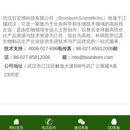
武汉百翌博科技有限公司（BioinbornScientificInc）坐落于江
城武汉；它是一家致力于生命科学和生物技术领域的高科技
企业；是由生物领域专业人士所创办、以整合全球最高性价
比产品资源与技术资源为己任，旨在为高校、科研院所以及
生物制品生产企业提供先进技术与产品优化的一站式服务。
技术支持：
4006-027-696
电
传真：
86-027-85812006
邮
话：
86-027-85812006
箱：
info@bioinborn.com
公司地址：
武汉市江汉区解放大道688号武广公寓楼A座
2305室
网站首页
电话咨询
微信客服
QQ客服