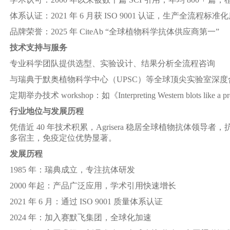
体系认证：2021 年 6 月获 ISO 9001 认证，生产全流程标准
品牌荣誉：2025 年 CiteAb “全球植物科学抗体供应商第一”
技术支持与服务
专业科学团队提供选型、实验设计、结果分析全流程咨询
与瑞典于默奥植物科学中心（UPSC）等全球顶尖实验室深度
定期举办技术 workshop：如《Interpreting Western blots like a p
行业地位与发展历程
凭借近 40 年技术积累，Agrisera 稳居全球植物抗体领
多宿主，免疫定位优势显著。
发展历程
1985 年：瑞典成立，专注抗体研发
2000 年起：产品广泛应用，学术引用快速增长
2021 年 6 月：通过 ISO 9001 质量体系认证
2024 年：加入赛默飞集团，全球化加速