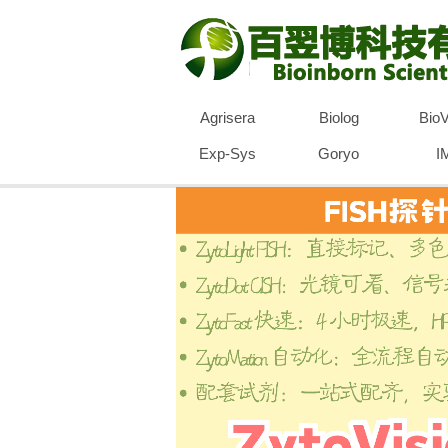
Agrisera
Biolog
BioV
Exp-Sys
Goryo
I