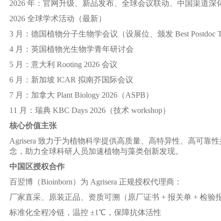
2026 年：官网升级、新品发布、全球会议联动、中国渠道深
2026 全球学术活动（最新）
3 月：德国植物分子生物学会议（设展位、颁发 Best Postdoc T
4 月：英国植物光生物学青年研讨会
5 月：意大利 Rooting 2026 会议
6 月：新加坡 ICAR 拟南芥国际会议
7 月：加拿大 Plant Biology 2026（ASPB）
11 月：瑞典 KBC Days 2026（技术 workshop）
核心价值主张
Agrisera 致力于为植物科学提供高质量、高特异性、高可靠
念，助力全球科研人员加速植物与藻类创新发现。
中国区授权合作
百翌博（Bioinborn）为 Agrisera 正规授权代理商：
厂家直采、原装正品、资质可溯（原厂证书 + 报关单 + 检验
标准化全程冷链，温控 ±1℃，保障抗体活性