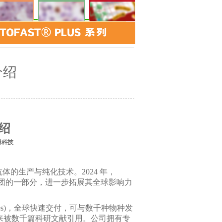
当前位置：
首页
>>
新闻动态
>>
最新资讯
介绍
介绍
翌博科技
于抗体的生产与纯化技术。2024 年，
ntific) 集团的一部分，进一步拓展其全球影响力
ntibodies)，全球快速交付，可与数千种物种发
以来被数千篇科研文献引用。公司拥有专